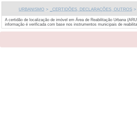
URBANISMO
>
_CERTIDÕES, DECLARAÇÕES, OUTROS
>
A certidão de localização de imóvel em Área de Reabilitação Urbana (ARU
informação é verificada com base nos instrumentos municipais de reabilitaç