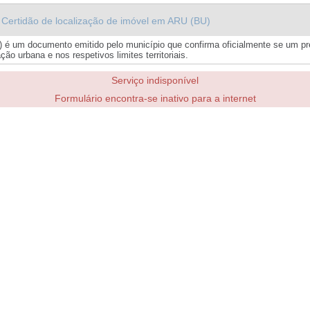
Certidão de localização de imóvel em ARU (BU)
) é um documento emitido pelo município que confirma oficialmente se um pr
ão urbana e nos respetivos limites territoriais.
Serviço indisponível
Formulário encontra-se inativo para a internet