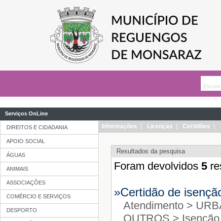
Serviços OnLine
Informações
|
Licenças
|
Certidões
|
DIREITOS E CIDADANIA
APOIO SOCIAL
ÁGUAS
ANIMAIS
ASSOCIAÇÕES
COMÉRCIO E SERVIÇOS
DESPORTO