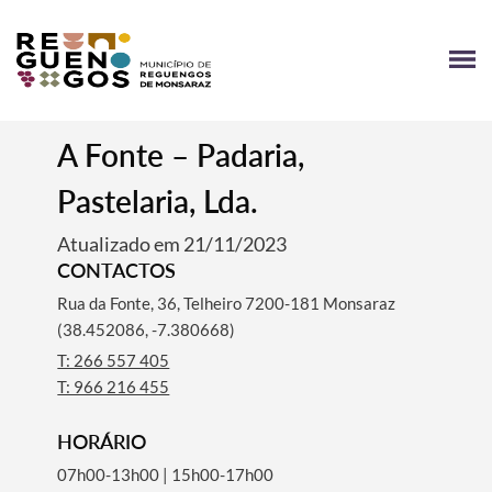
A Fonte – Padaria,
Pastelaria, Lda.
Atualizado em 21/11/2023
CONTACTOS
Rua da Fonte, 36, Telheiro 7200-181 Monsaraz
(38.452086, -7.380668)
T: 266 557 405
T: 966 216 455
HORÁRIO
07h00-13h00 | 15h00-17h00