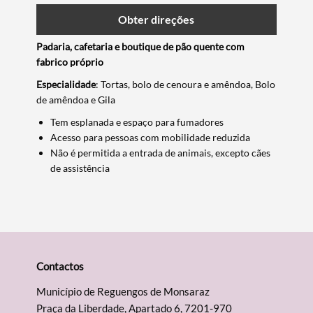
Obter direções
Padaria, cafetaria e boutique de pão quente com
fabrico próprio
Especialidade
: Tortas, bolo de cenoura e amêndoa, Bolo
de amêndoa e Gila
Tem esplanada e espaço para fumadores
Acesso para pessoas com mobilidade reduzida
Não é permitida a entrada de animais, excepto cães
de assistência
Termo de Pesquisa
Contactos
Município de Reguengos de Monsaraz
Praça da Liberdade, Apartado 6, 7201-970