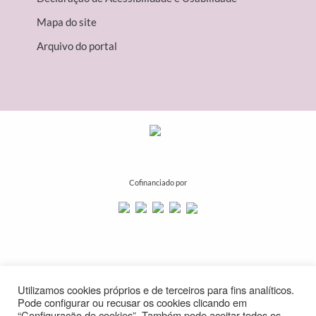
Mapa do site
Arquivo do portal
Cofinanciado por
Utilizamos cookies próprios e de terceiros para fins analíticos.
Pode configurar ou recusar os cookies clicando em
“Configuração de cookies”. Também pode aceitar todos os