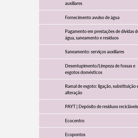
auxiliares
Fornecimento avulso de água
Pagamento em prestações de dívidas d
água, saneamento e resíduos
Saneamento: serviços auxiliares
Desentupimento/Limpeza de fossas e
esgotos domésticos​
Ramal de esgoto: ligação, substituição 
Termo de Pesquisa
alteração
PAYT | Depósito de resíduos recicláveis
Ecocentro
Categorias gerais
Ecopontos