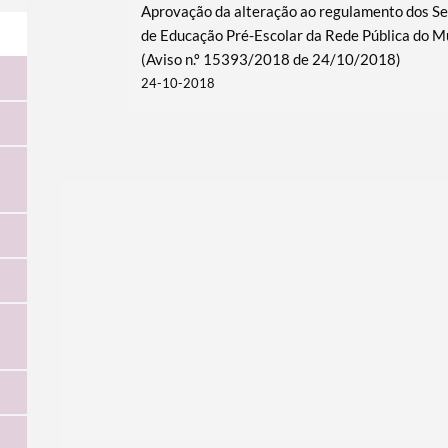
Aprovação da alteração ao regulame​nto dos S
de Educação Pré-Escolar da Rede Pública do 
(Aviso n.º 15393/2018 de 24/10/2018)
24-10-2018