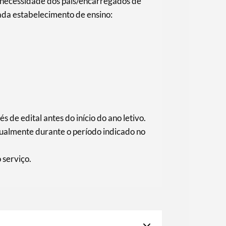
a necessidade dos pais/encarregados de
cada estabelecimento de ensino:
s de edital antes do início do ano letivo.
nualmente durante o período indicado no
 serviço.