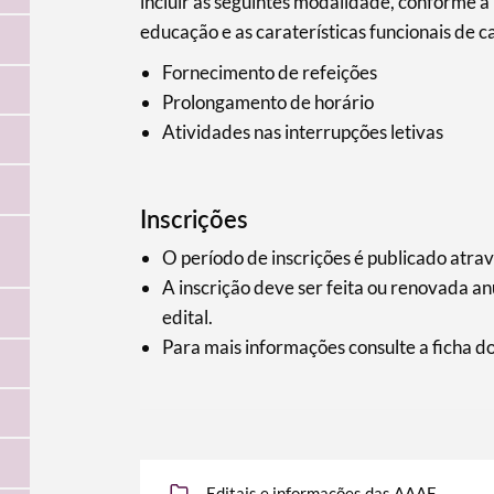
incluir as seguintes modalidade, conforme 
educação e as caraterísticas funcionais de 
Fornecimento de refeições
Prolongamento de horário
Atividades nas interrupções letivas
Inscrições
O período de inscrições é publicado atravé
A inscrição deve ser feita ou renovada a
edital.
Para mais informações consulte a ficha do
Editais e informações das AAAF