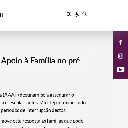
NTE
Apoio à Família no pré-
a (AAAF) destinam-se a assegurar o
ré-escolar, antes e/ou depois do período
 períodos de interrupção destas.
ove esta resposta às famílias que pode