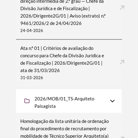
direção intermédia de 2.º grau — Chefe da
Divisão Jurídica e de Fiscalização |
2026/Dirigente2G/01 | Aviso (extrato) n.º
9461/2026/2 de 24/04/2026
24-04-2026
Ata n.º 01 | Critérios de avaliação do
concurso para Chefe da Divisão Jurídica e
de Fiscalização | 2026/Dirigente2G/01 |
ata de 31/03/2026
31-03-2026
2026/MOB/01_TS-Arquiteto
Paisagista
Homologação da lista unitária de ordenação
final do procedimento de recrutamento por
mobilidade de Técnico Superior Arquiteto(a)