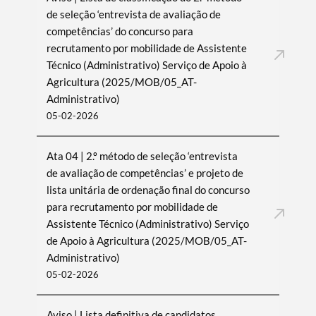
de seleção ‘entrevista de avaliação de
competências’ do concurso para
recrutamento por mobilidade de Assistente
Técnico (Administrativo) Serviço de Apoio à
Agricultura (2025/MOB/05_AT-
Administrativo)
05-02-2026
Ata 04 | 2.º método de seleção ‘entrevista
de avaliação de competências’ e projeto de
lista unitária de ordenação final do concurso
Termo de Pesquisa
para recrutamento por mobilidade de
Assistente Técnico (Administrativo) Serviço
de Apoio à Agricultura (2025/MOB/05_AT-
Administrativo)
05-02-2026
Categorias gerais
Aviso | Lista definitiva de candidatos