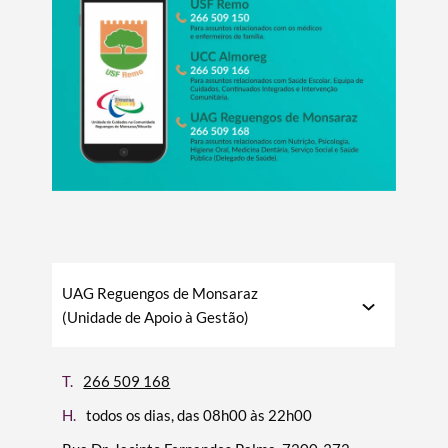
UAG Reguengos de Monsaraz
(Unidade de Apoio à Gestão)
T.
266 509 168
H.
todos os dias, das 08h00 às 22h00