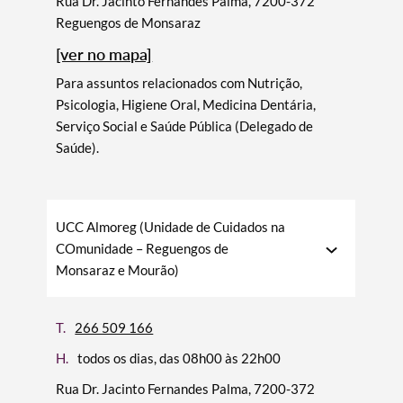
Rua Dr. Jacinto Fernandes Palma, 7200-372
Reguengos de Monsaraz
[ver no mapa]
Para assuntos relacionados com Nutrição,
Psicologia, Higiene Oral, Medicina Dentária,
Serviço Social e Saúde Pública (Delegado de
Saúde).
UCC Almoreg (Unidade de Cuidados na
COmunidade – Reguengos de
Monsaraz e Mourão)
T.
266 509 166
H.
todos os dias, das 08h00 às 22h00
Termo de Pesquisa
Rua Dr. Jacinto Fernandes Palma, 7200-372