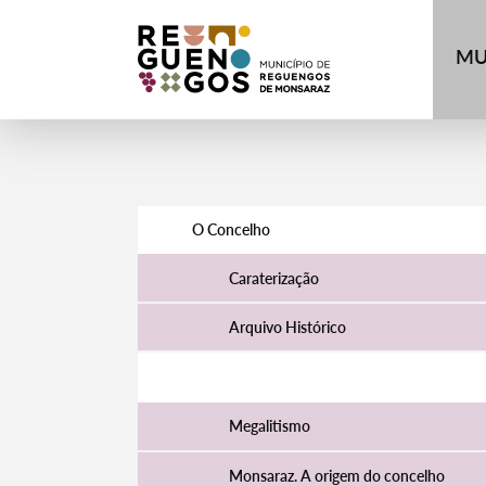
MU
O Concelho
Caraterização
Arquivo Histórico
História
Megalitismo
Monsaraz. A origem do concelho