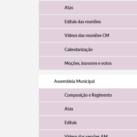
Atas
Editais das reuniões
Vídeos das reuniões CM
Calendarização
Moções, louvores e votos
Assembleia Municipal
Composição e Regimento
Atas
Editais
Vídeos das sessões AM