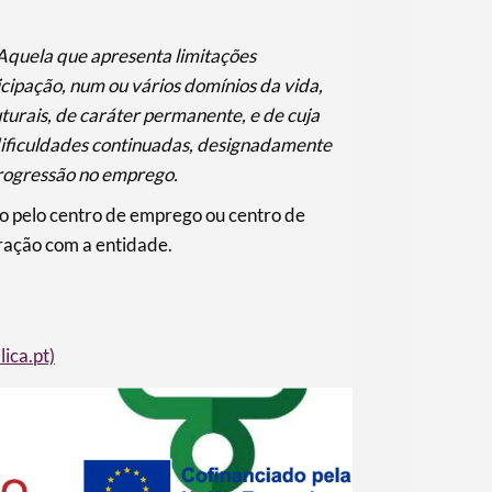
 Aquela que apresenta limitações
ticipação, num ou vários domínios da vida,
turais, de caráter permanente, e de cuja
dificuldades continuadas, designadamente
progressão no emprego.
o pelo centro de emprego ou centro de
ração com a entidade.
ica.pt)