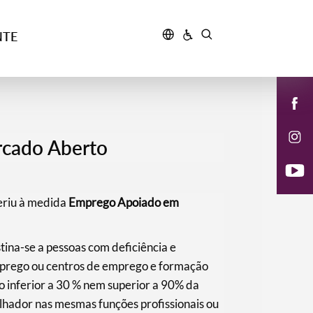
NTE
cado Aberto
eriu à medida
Emprego Apoiado em
tina-se a pessoas com deficiência e
emprego ou centros de emprego e formação
o inferior a 30 % nem superior a 90% da
hador nas mesmas funções profissionais ou