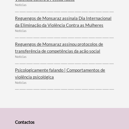
Notícias
Reguengos de Monsaraz assinala Dia Internacional
da Eliminação da Violência Contra as Mulheres
Notícias
Reguengos de Monsaraz assinou protocolos de
transferência de competências da ação social
Notícias
Psicologicamente falando | Comportamentos de
violência psicológica
Notícias
Contactos