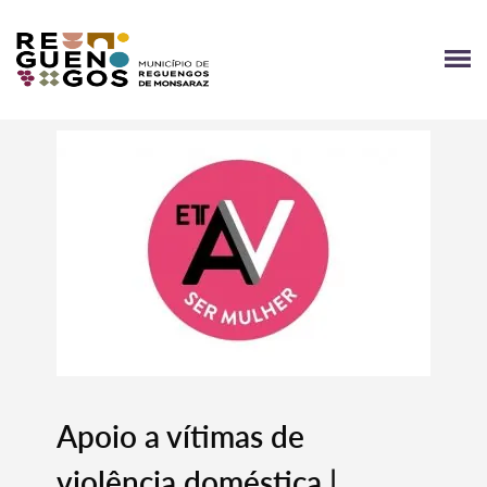
Apoio a vítimas de
violência doméstica |