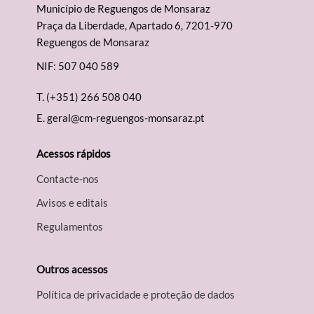
Município de Reguengos de Monsaraz
Praça da Liberdade, Apartado 6, 7201-970
Reguengos de Monsaraz
NIF: 507 040 589
T.
(+351) 266 508 040
E.
geral@cm-reguengos-monsaraz.pt
Acessos rápidos
Contacte-nos
Avisos e editais
Regulamentos
Outros acessos
Política de privacidade e proteção de dados