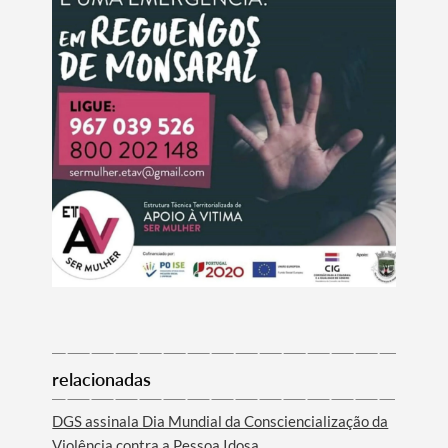
Termo de Pesquisa
Categorias gerais
Filtros
relacionadas
DGS assinala Dia Mundial da Consciencialização da
Violência contra a Pessoa Idosa