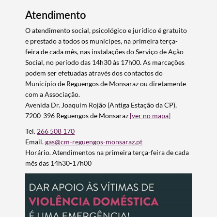
Atendimento
O atendimento social, psicológico e jurídico é gratuito
e prestado a todos os munícipes, na primeira terça-
feira de cada mês, nas instalações do Serviço de Ação
Social, no período das 14h30 às 17h00. As marcações
podem ser efetuadas através dos contactos do
Município de Reguengos de Monsaraz ou diretamente
com a Associação.
Avenida Dr. Joaquim Rojão (Antiga Estação da CP),
7200-396 Reguengos de Monsaraz
[ver no mapa]
Tel.
266 508 170
Email.
gas@cm-reguengos-monsaraz.pt
Horário. Atendimentos na primeira terça-feira de cada
mês das 14h30-17h00