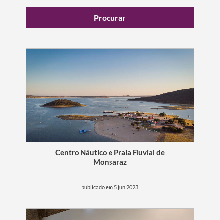
mês
Procurar
Centro Náutico e Praia Fluvial de
Monsaraz
publicado em 5 jun 2023