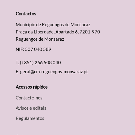
Contactos
Município de Reguengos de Monsaraz
Praça da Liberdade, Apartado 6, 7201-970
Reguengos de Monsaraz
NIF: 507 040 589
T.
(+351) 266 508 040
E.
geral@cm-reguengos-monsaraz.pt
Acessos rápidos
Contacte-nos
Avisos e editais
Regulamentos