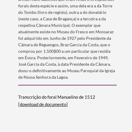
forais desta espécie e assim, uma dela era a da Torre
do Tombo (livro de registo), outra a do donatário
(neste caso, a Casa de Bragança) e a terceira a da
respetiva Câmara Municipal. O exemplar que
Filtros
atualmente existe no Museu do Fresco em Monsaraz
foi adquirido em Junho de 1927 pelo Presidente da
Câmara de Reguengos, Braz Garcia da Costa, que o
comprou por 1.500$00 a um particular que residia
em Évora. Posteriormente, em Fevereiro de 1949,
José Garcia da Costa, à data Presidente da Câmara,
doou-o definitivamente ao Museu Paroquial da Igreja
de Nossa Senhora da Lagoa.
Transcrição do foral Manuelino de 1512
[download de documento]