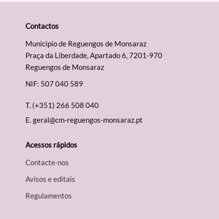
Contactos
Município de Reguengos de Monsaraz
Praça da Liberdade, Apartado 6, 7201-970
Reguengos de Monsaraz
NIF: 507 040 589
T.
(+351) 266 508 040
E.
geral@cm-reguengos-monsaraz.pt
Acessos rápidos
Contacte-nos
Avisos e editais
Regulamentos