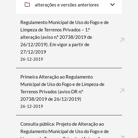
alterações e versões anteriores
Regulamento Municipal de Uso do Fogo e de
Limpeza de Terrenos Privados – 1.ª
alteração (aviso n.º 20738/2019 de
26/12/2019). Em vigor a partir de
Termo de Pesquisa
27/12/2019
26-12-2019
Primeira Alteração ao Regulamento
Categorias gerais
Municipal de Uso do Fogo e de Limpeza de
Terrenos Privados (aviso DR n.º
20738/2019 de 26/12/2019)
26-12-2019
Filtros
Consulta pública: Projeto de Alteração ao
Regulamento Municipal de Uso do Fogo e de