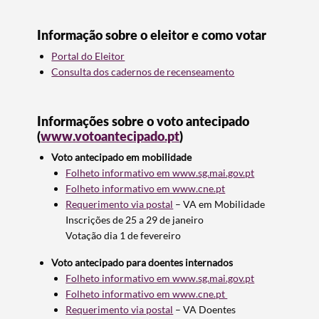
Informação sobre o eleitor e como votar
Portal do Eleitor
Consulta dos cadernos de recenseamento
Informações sobre o voto antecipado
(
www.votoantecipado.pt
)
Voto antecipado em mobilidade
Folheto informativo em www.sg.mai.gov.pt
Folheto informativo em www.cne.pt
Requerimento via postal
– VA em Mobilidade
Inscrições de 25 a 29 de janeiro
Votação dia 1 de fevereiro
Voto antecipado para doentes internados
Folheto informativo em www.sg.mai.gov.pt
Folheto informativo em www.cne.pt
Requerimento via postal
– VA Doentes