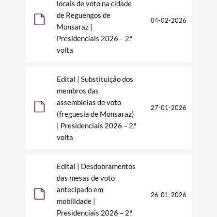
locais de voto na cidade
de Reguengos de
04-02-2026
Monsaraz |
Presidenciais 2026 – 2.ª
volta
Edital | Substituição dos
membros das
assembleias de voto
27-01-2026
(freguesia de Monsaraz)
| Presidenciais 2026 – 2.ª
volta
Edital | Desdobramentos
das mesas de voto
antecipado em
26-01-2026
mobilidade |
Presidenciais 2026 – 2.ª