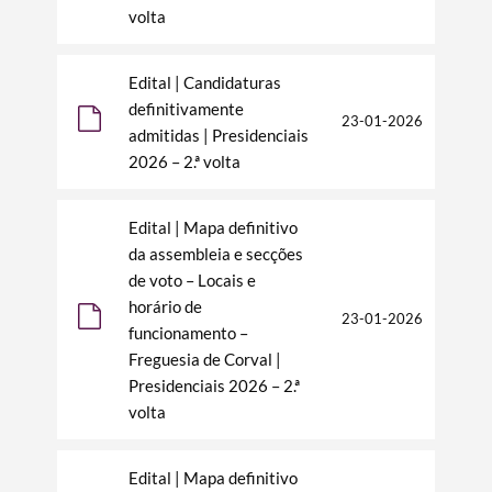
Termo de Pesquisa
volta
Edital | Candidaturas
definitivamente
23-01-2026
admitidas | Presidenciais
Categorias gerais
2026 – 2.ª volta
Edital | Mapa definitivo
da assembleia e secções
de voto – Locais e
Filtros
horário de
23-01-2026
funcionamento –
Freguesia de Corval |
Presidenciais 2026 – 2.ª
volta
Edital | Mapa definitivo