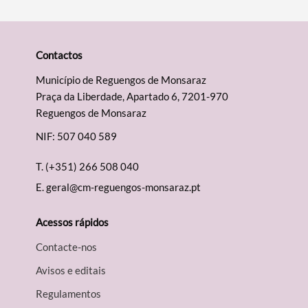
Contactos
Município de Reguengos de Monsaraz
Praça da Liberdade, Apartado 6, 7201-970
Reguengos de Monsaraz
NIF: 507 040 589
T.
(+351) 266 508 040
E.
geral@cm-reguengos-monsaraz.pt
Acessos rápidos
Contacte-nos
Avisos e editais
Regulamentos