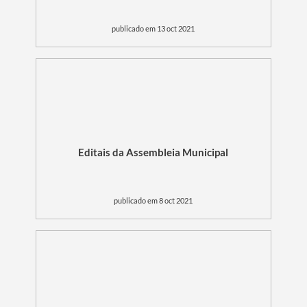
publicado em 13 oct 2021
Editais da Assembleia Municipal
publicado em 8 oct 2021
Termo de Pesquisa
Categorias gerais