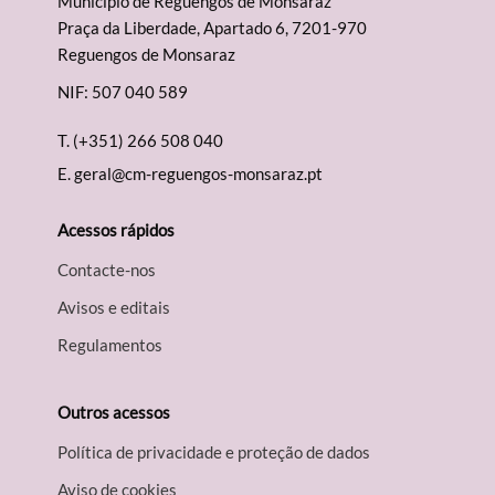
Município de Reguengos de Monsaraz
Praça da Liberdade, Apartado 6, 7201-970
Reguengos de Monsaraz
NIF: 507 040 589
T.
(+351) 266 508 040
E.
geral@cm-reguengos-monsaraz.pt
Acessos rápidos
Contacte-nos
Avisos e editais
Regulamentos
Outros acessos
Política de privacidade e proteção de dados
Aviso de cookies