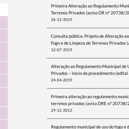
Primeira Alteração ao Regulamento Munic
Terrenos Privados (aviso DR n.º 20738/
26-12-2019
Consulta pública: Projeto de Alteração 
Fogo e de Limpeza de Terrenos Privados
12-07-2019
Alteração ao Regulamento Municipal de U
Privados – Início do procedimento (edita
24-04-2019
Primeira alteração ao regulamento munici
terrenos privados (aviso DRE n.º 20738
29-12-2012
Regulamento municipal de uso do fogo e d