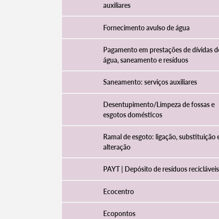
auxiliares
Fornecimento avulso de água
Pagamento em prestações de dívidas d
água, saneamento e resíduos
Saneamento: serviços auxiliares
Desentupimento/Limpeza de fossas e
esgotos domésticos​
Ramal de esgoto: ligação, substituição 
Termo de Pesquisa
alteração
PAYT | Depósito de resíduos recicláveis
Ecocentro
Categorias gerais
Ecopontos