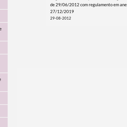
de 29/06/2012 com regulamento em anex
27/12/2019
29-08-2012
e
e