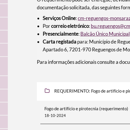
documentação solicitada, das seguintes for
Serviços Online
:
cm-reguengos-monsaraz.
Por
correio eletrónico
:
bu.reguengos@cm
Presencialmente
:
Balcão Único Municipal
Carta registada
para: Município de Regu
Apartado 6, 7201-970 Reguengos de Mo
Para informações adicionais consulte a doc
REQUERIMENTO: Fogo de artifício e pi
Fogo de artifício e pirotecnia (requerimento)
18-10-2024