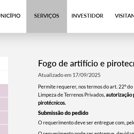
NICÍPIO
SERVIÇOS
INVESTIDOR
VISITA
Fogo de artifício e pirotec
Atualizado em 17/09/2025
Permite requerer, nos termos do art. 22º d
Limpeza de Terrenos Privados,
autorização 
pirotécnicos.
Submissão do pedido
O requerimento deve ser entregue com, pelo
O requerimento pode ser entregue, devida