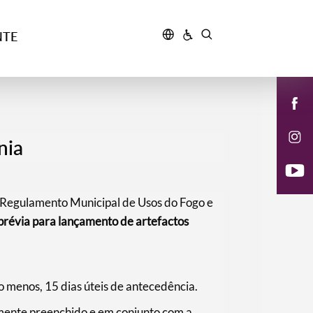
NTE
nia
o Regulamento Municipal de Usos do Fogo e
prévia para lançamento de artefactos
 menos, 15 dias úteis de antecedência.
mente preenchido e em conjunto com a