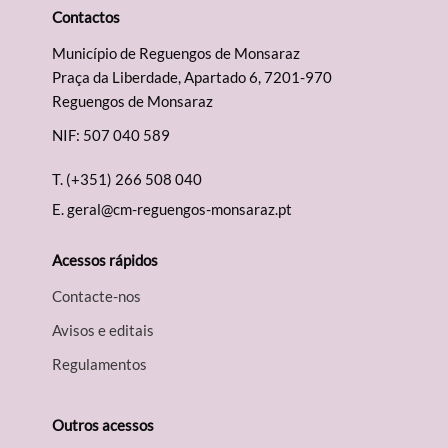
Contactos
Município de Reguengos de Monsaraz
Praça da Liberdade, Apartado 6, 7201-970
Reguengos de Monsaraz
NIF: 507 040 589
T.
(+351) 266 508 040
E.
geral@cm-reguengos-monsaraz.pt
Acessos rápidos
Contacte-nos
Avisos e editais
Regulamentos
Outros acessos