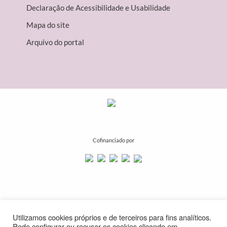
Declaração de Acessibilidade e Usabilidade
Mapa do site
Arquivo do portal
Cofinanciado por
Utilizamos cookies próprios e de terceiros para fins analíticos.
Pode configurar ou recusar os cookies clicando em