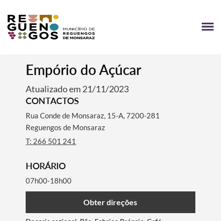
Empório do Açúcar
Atualizado em 21/11/2023
CONTACTOS
Rua Conde de Monsaraz, 15-A, 7200-281
Reguengos de Monsaraz
T: 266 501 241
HORÁRIO
07h00-18h00
Obter direções