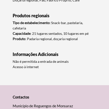
Doçaria regional, Pão, Fabrico Próprio, Café
Produtos regionais
Tipo de estabelecimento:
Snack-bar, pastelaria,
cafetaria
Capacidade
: 21 lugares sentados, 10 lugares em pé
Produto
: Padaria regional, doçaria regional
Informações Adicionais
Não é permitida a entrada de animais
Acesso à internet
Termo de Pesquisa
Contactos
Município de Reguengos de Monsaraz