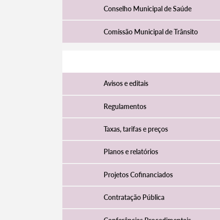
Conselho Municipal de Saúde
Comissão Municipal de Trânsito
Atividade Municipal
Avisos e editais
Regulamentos
Taxas, tarifas e preços
Termo de Pesquisa
Planos e relatórios
Projetos Cofinanciados
Contratação Pública
Categorias gerais