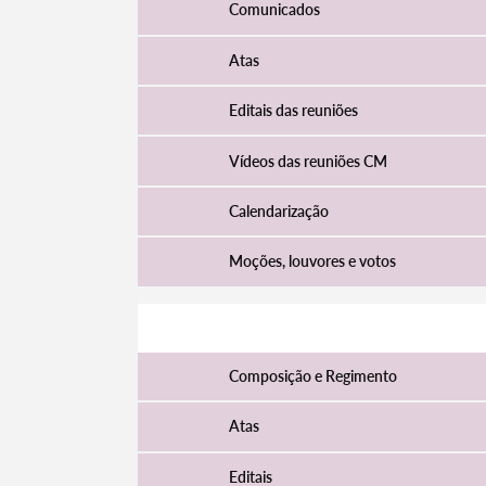
Comunicados
Atas
Editais das reuniões
Vídeos das reuniões CM
Calendarização
Moções, louvores e votos
Assembleia Municipal
Composição e Regimento
Atas
Editais