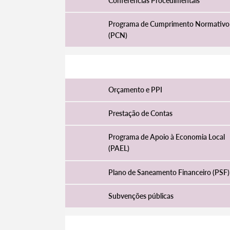
Conferências Procedimentais
Programa de Cumprimento Normativo
(PCN)
Filtros
Gestão Financeira
Orçamento e PPI
Prestação de Contas
Programa de Apoio à Economia Local
(PAEL)
Plano de Saneamento Financeiro (PSF)
Subvenções públicas
Jurídico e Fiscalização