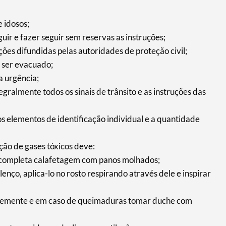
 idosos;
ir e fazer seguir sem reservas as instruções;
ções difundidas pelas autoridades de proteção civil;
 ser evacuado;
a urgência;
tegralmente todos os sinais de trânsito e as instruções das
os elementos de identificação individual e a quantidade
ção de gases tóxicos deve:
ua completa calafetagem com panos molhados;
enço, aplica-lo no rosto respirando através dele e inspirar
antemente e em caso de queimaduras tomar duche com