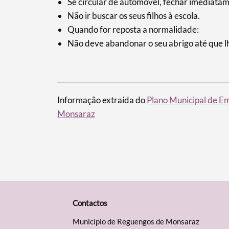
Se circular de automóvel, fechar imediatame
Não ir buscar os seus filhos à escola.
Quando for reposta a normalidade:
Não deve abandonar o seu abrigo até que lhe
​​Informação extraída do
Plano Municipal de Em
Monsaraz
Contactos
Município de Reguengos de Monsaraz