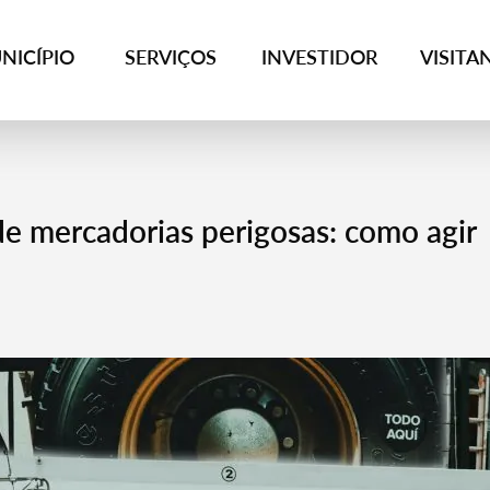
NICÍPIO
SERVIÇOS
INVESTIDOR
VISITA
e mercadorias perigosas: como agir