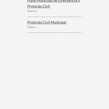
Plano Municipal de Emergência e
Proteção Civil
Notícias
Proteção Civil Municipal
Página