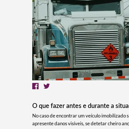
O que fazer antes e durante a situa
No caso de encontrar um veículo imobilizado s
apresente danos visíveis, se detetar cheiro a