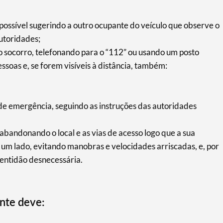
e possível sugerindo a outro ocupante do veículo que observe o
autoridades;
 socorro, telefonando para o “112” ou usando um posto
essoas e, se forem visíveis à distância, também:
 emergência, seguindo as instruções das autoridades
bandonando o local e as vias de acesso logo que a sua
 um lado, evitando manobras e velocidades arriscadas, e, por
lentidão desnecessária.
ente deve: