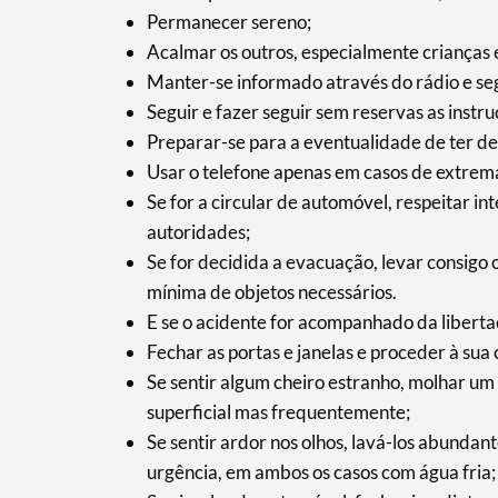
Filtros
Permanecer sereno;
Acalmar os outros, especialmente crianças e
Manter-se informado através do rádio e segu
Seguir e fazer seguir sem reservas as instru
Preparar-se para a eventualidade de ter de
Usar o telefone apenas em casos de extrem
Se for a circular de automóvel, respeitar in
autoridades;
Se for decidida a evacuação, levar consigo 
mínima de objetos necessários.
E se o acidente for acompanhado da liberta
Fechar as portas e janelas e proceder à s
Se sentir algum cheiro estranho, molhar um l
superficial mas frequentemente;
Se sentir ardor nos olhos, lavá-los abund
urgência, em ambos os casos com água fria;