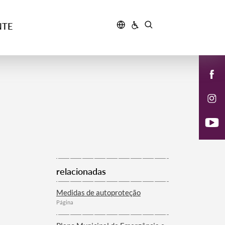
NTE
relacionadas
Medidas de autoproteção
Página