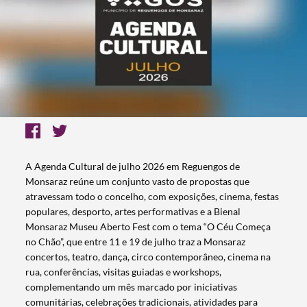
A Agenda Cultural de julho 2026 em Reguengos de
Monsaraz reúne um conjunto vasto de propostas que
atravessam todo o concelho, com exposições, cinema, festas
populares, desporto, artes performativas e a Bienal
Monsaraz Museu Aberto Fest com o tema “O Céu Começa
no Chão”, que entre 11 e 19 de julho traz a Monsaraz
concertos, teatro, dança, circo contemporâneo, cinema na
rua, conferências, visitas guiadas e workshops,
complementando um mês marcado por iniciativas
comunitárias, celebrações tradicionais, atividades para