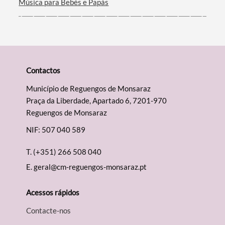
Música para Bebés e Papás
Contactos
Município de Reguengos de Monsaraz
Praça da Liberdade, Apartado 6, 7201-970
Reguengos de Monsaraz
NIF: 507 040 589
T.
(+351) 266 508 040
E.
geral@cm-reguengos-monsaraz.pt
Acessos rápidos
Contacte-nos