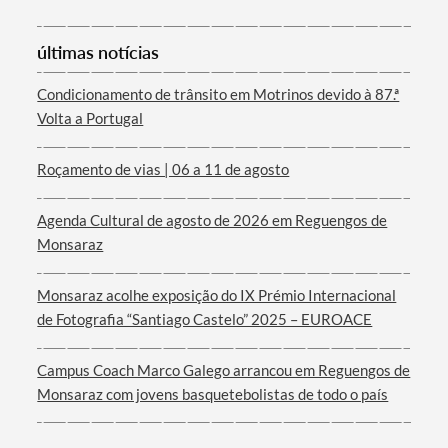
últimas notícias
Condicionamento de trânsito em Motrinos devido à 87.ª
Volta a Portugal
Roçamento de vias | 06 a 11 de agosto
Agenda Cultural de agosto de 2026 em Reguengos de
Monsaraz
Monsaraz acolhe exposição do IX Prémio Internacional
de Fotografia “Santiago Castelo” 2025 – EUROACE
Campus Coach Marco Galego arrancou em Reguengos de
Monsaraz com jovens basquetebolistas de todo o país