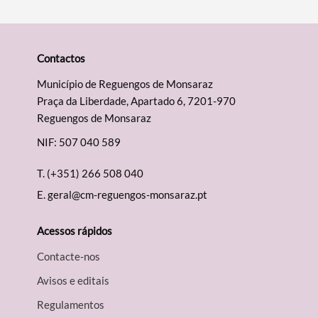
Contactos
Município de Reguengos de Monsaraz
Praça da Liberdade, Apartado 6, 7201-970
Reguengos de Monsaraz
NIF: 507 040 589
T.
(+351) 266 508 040
E.
geral@cm-reguengos-monsaraz.pt
Acessos rápidos
Contacte-nos
Avisos e editais
Regulamentos