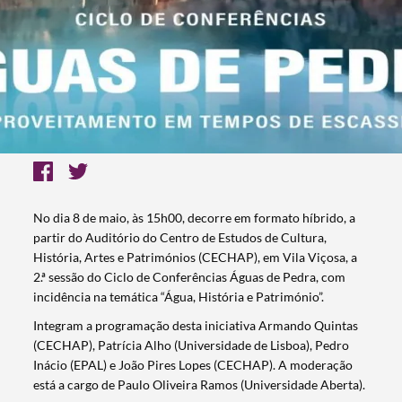
No dia 8 de maio, às 15h00, decorre em formato híbrido, a
partir do Auditório do Centro de Estudos de Cultura,
História, Artes e Patrimónios (CECHAP), em Vila Viçosa, a
2.ª sessão do Ciclo de Conferências Águas de Pedra, com
incidência na temática “Água, História e Património”.
Integram a programação desta iniciativa Armando Quintas
(CECHAP), Patrícia Alho (Universidade de Lisboa), Pedro
Inácio (EPAL) e João Pires Lopes (CECHAP). A moderação
está a cargo de Paulo Oliveira Ramos (Universidade Aberta).