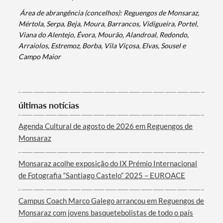
Área de abrangência (concelhos): Reguengos de Monsaraz,
Mértola, Serpa, Beja, Moura, Barrancos, Vidigueira, Portel,
Viana do Alentejo, Évora, Mourão, Alandroal, Redondo,
Arraiolos, Estremoz, Borba, Vila Viçosa, Elvas, Sousel e
Campo Maior
últimas notícias
Agenda Cultural de agosto de 2026 em Reguengos de
Monsaraz
Monsaraz acolhe exposição do IX Prémio Internacional
de Fotografia “Santiago Castelo” 2025 – EUROACE
Campus Coach Marco Galego arrancou em Reguengos de
Monsaraz com jovens basquetebolistas de todo o país