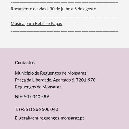
Roçamento de vias | 30 de julho a 5 de agosto
Música para Bebés e Papás
Contactos
Município de Reguengos de Monsaraz
Praça da Liberdade, Apartado 6, 7201-970
Reguengos de Monsaraz
NIF: 507 040 589
T.
(+351) 266 508 040
E.
geral@cm-reguengos-monsaraz.pt