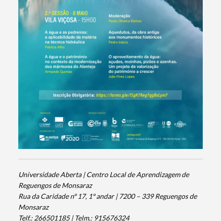
Termo de Pesquisa
Categorias gerais
Universidade Aberta | Centro Local de Aprendizagem de
Reguengos de Monsaraz
Rua da Caridade nº 17, 1º andar | 7200 – 339 Reguengos de
Filtros
Monsaraz
Telf.: 266501185 | Telm.: 915676324