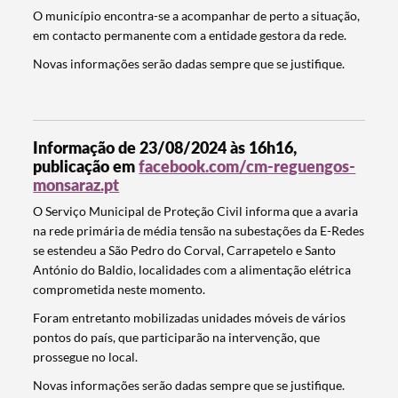
O município encontra-se a acompanhar de perto a situação,
em contacto permanente com a entidade gestora da rede.
Categorias gerais
Novas informações serão dadas sempre que se justifique.
Informação de 23/08/2024 às 16h16,
publicação em
facebook.com/cm-reguengos-
Filtros
monsaraz.pt
O Serviço Municipal de Proteção Civil informa que a avaria
na rede primária de média tensão na subestações da E-Redes
se estendeu a São Pedro do Corval, Carrapetelo e Santo
António do Baldio, localidades com a alimentação elétrica
comprometida neste momento.
Foram entretanto mobilizadas unidades móveis de vários
pontos do país, que participarão na intervenção, que
prossegue no local.
Novas informações serão dadas sempre que se justifique.