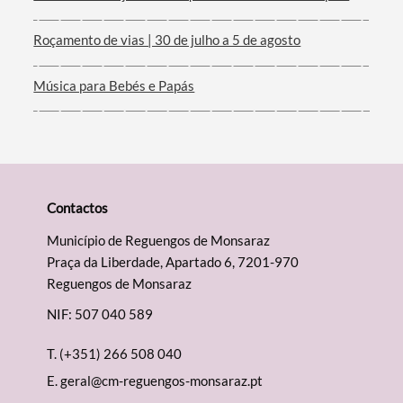
Roçamento de vias | 30 de julho a 5 de agosto
Música para Bebés e Papás
Contactos
Município de Reguengos de Monsaraz
Praça da Liberdade, Apartado 6, 7201-970
Reguengos de Monsaraz
NIF: 507 040 589
T.
(+351) 266 508 040
E.
geral@cm-reguengos-monsaraz.pt