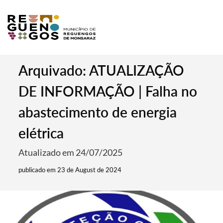
Arquivado: ATUALIZAÇÃO
DE INFORMAÇÃO | Falha no
abastecimento de energia
elétrica
Atualizado em 24/07/2025
publicado em 23 de August de 2024