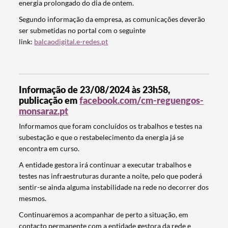
energia prolongado do dia de ontem.
Segundo informação da empresa, as comunicações deverão
ser submetidas no portal com o seguinte
link:
balcaodigital.e-redes.pt
Informação de 23/08/2024 às 23h58,
publicação em
facebook.com/cm-reguengos-
monsaraz.pt
Informamos que foram concluídos os trabalhos e testes na
subestação e que o restabelecimento da energia já se
encontra em curso.
A entidade gestora irá continuar a executar trabalhos e
testes nas infraestruturas durante a noite, pelo que poderá
sentir-se ainda alguma instabilidade na rede no decorrer dos
mesmos.
Continuaremos a acompanhar de perto a situação, em
contacto permanente com a entidade gestora da rede e