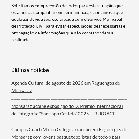
Solicitamos compreensão de todos para esta situação, que
estamos a acompanhar em permanência, e apelamos a que
qualquer dúvida seja esclarecida com o Serviço Municipal
de Proteção Civil para evitar especulações desnecessárias e
propagação de informações que não correspondem à
realidade.
últimas notícias
Agenda Cultural de agosto de 2026 em Reguengos de
Monsaraz
Monsaraz acolhe exposição do IX Prémio Internacional
de Fotografia “Santiago Castelo” 2025 – EUROACE
Campus Coach Marco Galego arrancou em Reguengos de
Monsaraz com jovens basquetebolistas de todo o país