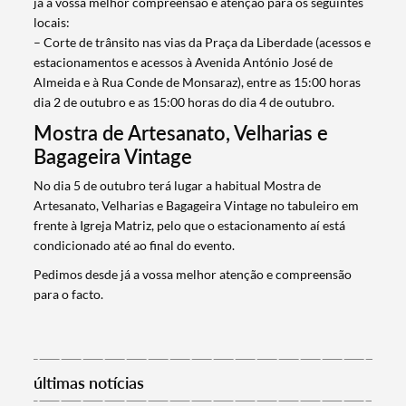
já a vossa melhor compreensão e atenção para os seguintes
locais:
– Corte de trânsito nas vias da Praça da Liberdade (acessos e
estacionamentos e acessos à Avenida António José de
Almeida e à Rua Conde de Monsaraz), entre as 15:00 horas
dia 2 de outubro e as 15:00 horas do dia 4 de outubro.
Mostra de Artesanato, Velharias e
Bagageira Vintage
No dia 5 de outubro terá lugar a habitual Mostra de
Artesanato, Velharias e Bagageira Vintage no tabuleiro em
frente à Igreja Matriz, pelo que o estacionamento aí está
condicionado até ao final do evento.
Termo de Pesquisa
Pedimos desde já a vossa melhor atenção e compreensão
para o facto.
Categorias gerais
últimas notícias