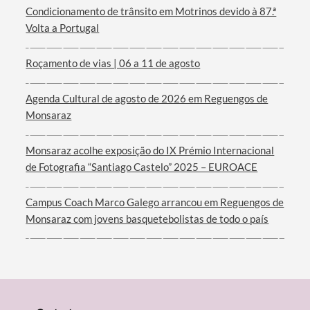
Condicionamento de trânsito em Motrinos devido à 87.ª
Volta a Portugal
Filtros
Roçamento de vias | 06 a 11 de agosto
Agenda Cultural de agosto de 2026 em Reguengos de
Monsaraz
Monsaraz acolhe exposição do IX Prémio Internacional
de Fotografia “Santiago Castelo” 2025 – EUROACE
Campus Coach Marco Galego arrancou em Reguengos de
Monsaraz com jovens basquetebolistas de todo o país