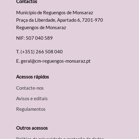
Contactos
Município de Reguengos de Monsaraz
Praça da Liberdade, Apartado 6, 7201-970
Reguengos de Monsaraz
NIF: 507 040 589
T.
(+351) 266 508 040
E.
geral@cm-reguengos-monsaraz.pt
Acessos rápidos
Contacte-nos
Avisos e editais
Regulamentos
Outros acessos