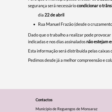
Filtros
segurança será necessário
condicionar o trâns
dia
22 de abril
Rua Manuel Frazão (desde o cruzamento 
Dado que o trabalho a realizar pode provocar a
indicadas e nos dias assinalados
não estejam e
Esta informação será distribuída pelas caixas d
Pedimos desde já a melhor compreensão e col
Contactos
Município de Reguengos de Monsaraz