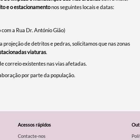
ito e o estacionamento
nos seguintes locais e datas:
com a Rua Dr. António Gião)
 projeção de detritos e pedras, solicitamos que nas zonas
stacionadas viaturas
.
e correio existentes nas vias afetadas.
aboração por parte da população.
Acessos rápidos
Out
Contacte-nos
Polí