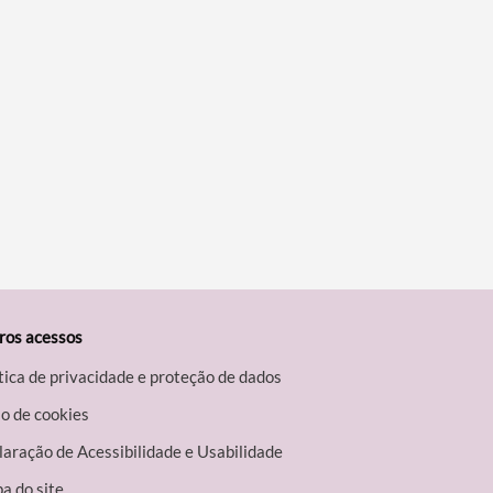
ros acessos
tica de privacidade e proteção de dados
o de cookies
aração de Acessibilidade e Usabilidade
a do site