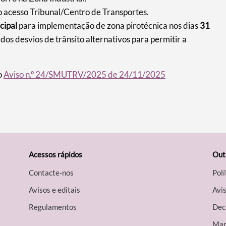
o acesso Tribunal/Centro de Transportes.
cipal
para implementação de zona pirotécnica nos dias
31
os desvios de trânsito alternativos para permitir a
o
Aviso n.º 24/SMUTRV/2025 de 24/11/2025
Acessos rápidos
Out
Contacte-nos
Polí
Avisos e editais
Avis
Regulamentos
Decl
Map