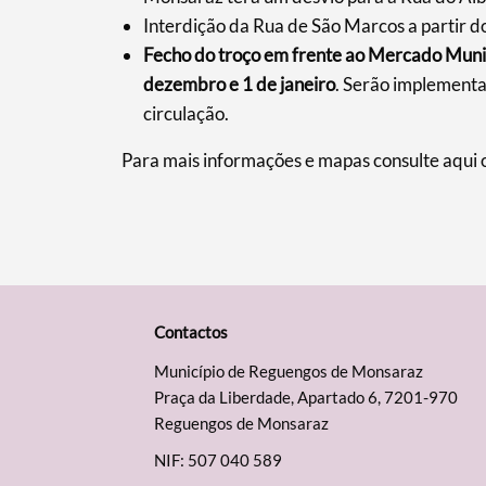
Interdição da Rua de São Marcos a partir d
Fecho do troço em frente ao Mercado Muni
dezembro e 1 de janeiro
. Serão implementad
circulação.
Para mais informações e mapas consulte aqui 
Contactos
Município de Reguengos de Monsaraz
Praça da Liberdade, Apartado 6, 7201-970
Reguengos de Monsaraz
NIF: 507 040 589