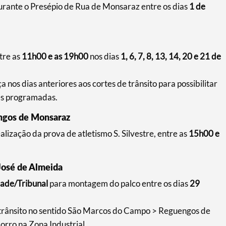
rante o Presépio de Rua de Monsaraz entre os dias
1 de
tre as
11h00 e as 19h00
nos dias
1, 6, 7, 8, 13, 14, 20 e 21 de
a nos dias anteriores aos cortes de trânsito para possibilitar
es programadas.
engos de Monsaraz
alização da prova de atletismo S. Silvestre, entre as
15h00 e
José de Almeida
dade/Tribunal
para montagem do palco entre os dias
29
 trânsito no sentido São Marcos do Campo > Reguengos de
rro na Zona Industrial.