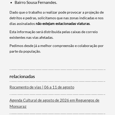
Bairro Sousa Fernandes.
Dado que o trabalho a realizar pode provocar a projeção de
detritos e pedras, solicitamos que nas zonas indicadas e nos
dias assinalados
não estejam estacionadas viaturas
.
Esta informação será distribuída pelas caixas de correio
existentes nas vias afetadas.
Pedimos desde já a melhor compreensão e colaboração por
Termo de Pesquisa
parte da população.
relacionadas
Categorias gerais
Roçamento de vias | 06 a 11 de agosto
Agenda Cultural de agosto de 2026 em Reguengos de
Monsaraz
Filtros