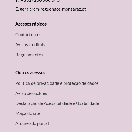
T.
(+351) 266 508 040
E.
geral@cm-reguengos-monsaraz.pt
Acessos rápidos
Contacte-nos
Avisos e editais
Regulamentos
Outros acessos
Política de privacidade e proteção de dados
Aviso de cookies
Declaração de Acessibilidade e Usabilidade
Mapa do site
Arquivo do portal