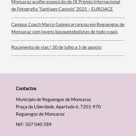
Monsaraz acolhe exposição do IX Prémio Internacional
de Fotografia “Santiago Castelo” 2025 – EUROACE
Campus Coach Marco Galego arrancou em Reguengos de
Monsaraz com jovens basquetebolistas de todo o país
Roçamento de vias | 30 de julho a 5 de agosto
Contactos
Município de Reguengos de Monsaraz
Praça da Liberdade, Apartado 6, 7201-970
Reguengos de Monsaraz
NIF: 507 040 589