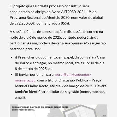
O projeto que sair deste processo consultivo será
candidatado ao abrigo do Aviso ALT2030-2024-19, do
Programa Regional do Alentejo 2030, num valor de global
de 592 250,00€ (cofinanciado a 85%).
A sessão pública de apresentação e discussão decorreu na
noite de dia 6 de março de 2025, contudo poderá ainda
participar. Assim, poderá deixar a sua opinião e/ou sugestão,
bastando para isso:
i) Preencher o documento, em papel, disponível na Casa
do Barro e entregar, no mesmo local, até às 16:00 de dia
8 de março de 2025, ou
ii) Enviar por email para:
geral@cm-reguengos-
monsaraz.pt
, com o título: Discussão Pública – Praça
Manuel Fialho Recto, até dia 9 de março de 2025. Deverá
também identificar o titular da sugestão (nome, morada,
email).