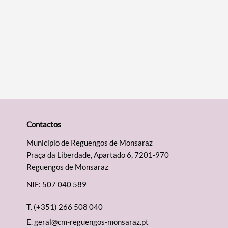
Contactos
Município de Reguengos de Monsaraz
Praça da Liberdade, Apartado 6, 7201-970
Reguengos de Monsaraz
NIF: 507 040 589
T.
(+351) 266 508 040
E.
geral@cm-reguengos-monsaraz.pt