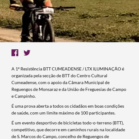
A 1ª Resistência BTT CUMEADENSE / LTX ILUMINAÇÃO é
organizada pela secção de BTT do Centro Cultural
Cumeadense, com o apoio da Câmara Municipal de
Reguengos de Monsaraz e da União de Freguesias de Campo
e Campinho.
É uma prova aberta a todos os cidadãos em boas condições
de saúde, com um limite máximo de 100 participantes.
É um evento desportivo de bicicletas todo-o-terreno (BTT),
competitivo, que decorre em caminhos rurais na localidade
de S. Marcos do Campo, concelho de Reguengos de