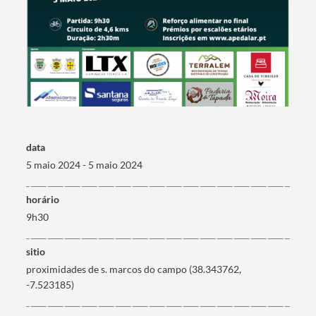
Termo de Pesquisa
data
5 maio 2024 - 5 maio 2024
horário
Categorias gerais
9h30
sitio
proximidades de s. marcos do campo (38.343762,
-7.523185)
Filtros