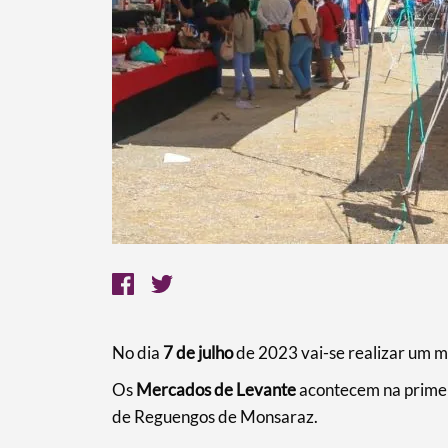
Termo de Pesquisa
No dia
7 de julho
de 2023
vai-se realizar um 
Os
Mercados de Levante
acontecem na primeir
de Reguengos de Monsaraz.
Categorias gerais