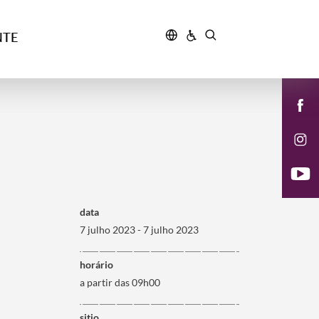
NTE
data
7 julho 2023 - 7 julho 2023
horário
a partir das 09h00
sitio