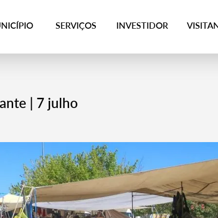
NICÍPIO
SERVIÇOS
INVESTIDOR
VISITA
nte | 7 julho