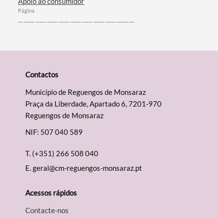
Apoio ao consumidor
Página
Contactos
Município de Reguengos de Monsaraz
Praça da Liberdade, Apartado 6, 7201-970
Reguengos de Monsaraz
NIF: 507 040 589
T.
(+351) 266 508 040
E.
geral@cm-reguengos-monsaraz.pt
Acessos rápidos
Contacte-nos