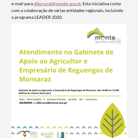
e-mail para
dlbcrural@monte-ace.pt
. Esta iniciativa conta
com a colaboração de várias entidades regionais, incluindo
o programa LEADER 2020.