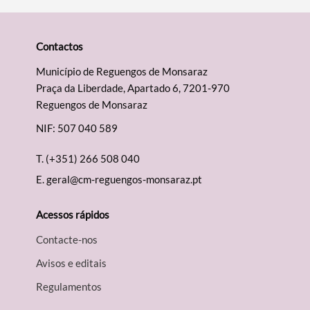
Contactos
Município de Reguengos de Monsaraz
Praça da Liberdade, Apartado 6, 7201-970
Reguengos de Monsaraz
NIF: 507 040 589
T.
(+351) 266 508 040
E.
geral@cm-reguengos-monsaraz.pt
Acessos rápidos
Contacte-nos
Avisos e editais
Regulamentos