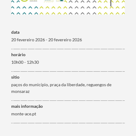
Termo de Pesquisa
data
20 fevereiro 2026 - 20 fevereiro 2026
horário
Categorias gerais
10h00 - 12h30
sitio
paços do município, praça da liberdade, reguengos de
monsaraz
Filtros
mais informação
monte-ace.pt