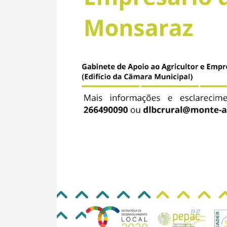
Categorias gerais
Filtros