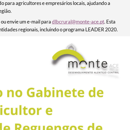
o para agricultores e empresários locais, ajudando a
egião.
 ou envie um e-mail para
dlbcrural@monte-ace.pt
. Esta
 entidades regionais, incluindo o programa LEADER 2020.