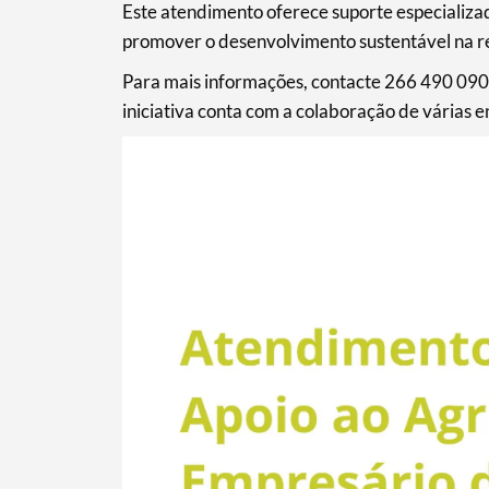
Este atendimento oferece suporte especializad
promover o desenvolvimento sustentável na r
Para mais informações, contacte 266 490 090
iniciativa conta com a colaboração de várias
Termo de Pesquisa