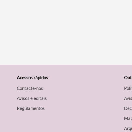
Acessos rápidos
Out
Contacte-nos
Polí
Avisos e editais
Avis
Regulamentos
Decl
Map
Arqu