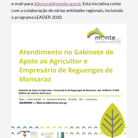
e-mail para
dlbcrural@monte-ace.pt
. Esta iniciativa conta
com a colaboração de várias entidades regionais, incluindo
o programa LEADER 2020.