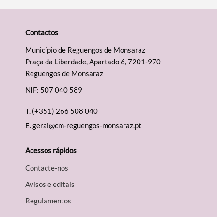
Contactos
Município de Reguengos de Monsaraz
Praça da Liberdade, Apartado 6, 7201-970
Reguengos de Monsaraz
NIF: 507 040 589
T.
(+351) 266 508 040
E.
geral@cm-reguengos-monsaraz.pt
Acessos rápidos
Contacte-nos
Avisos e editais
Regulamentos