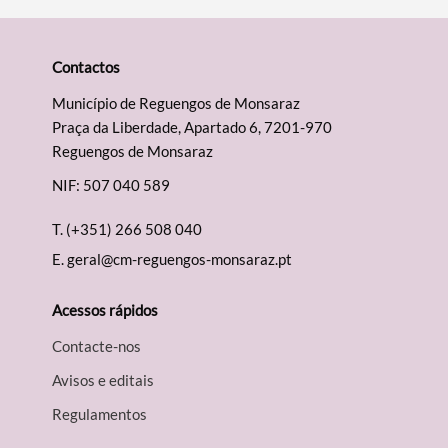
Contactos
Município de Reguengos de Monsaraz
Praça da Liberdade, Apartado 6, 7201-970
Reguengos de Monsaraz
NIF: 507 040 589
T.
(+351) 266 508 040
E.
geral@cm-reguengos-monsaraz.pt
Acessos rápidos
Contacte-nos
Avisos e editais
Regulamentos