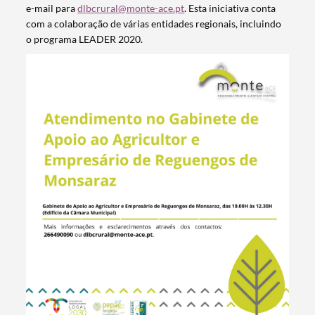
e-mail para
dlbcrural@monte-ace.pt
. Esta iniciativa conta
com a colaboração de várias entidades regionais, incluindo
o programa LEADER 2020.