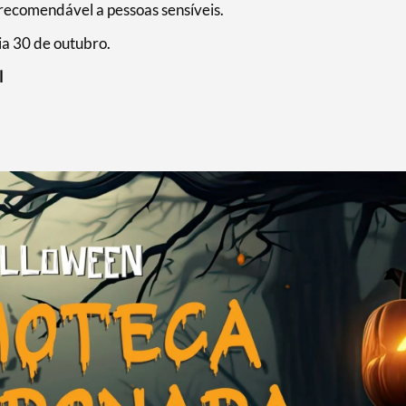
 recomendável a pessoas sensíveis.
dia 30 de outubro.
l