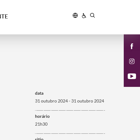
NTE
data
31 outubro 2024 - 31 outubro 2024
horário
21h30
sitio