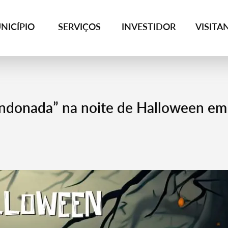
NICÍPIO
SERVIÇOS
INVESTIDOR
VISITA
andonada” na noite de Halloween em