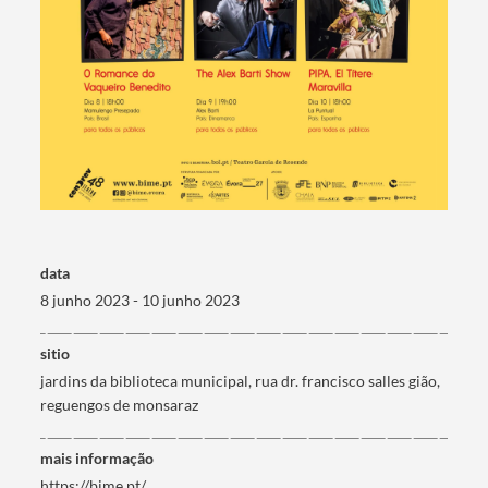
data
8 junho 2023 - 10 junho 2023
sitio
jardins da biblioteca municipal, rua dr. francisco salles gião,
reguengos de monsaraz
mais informação
https://bime.pt/