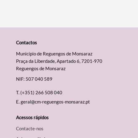
Contactos
Município de Reguengos de Monsaraz
Praça da Liberdade, Apartado 6, 7201-970
Reguengos de Monsaraz
NIF: 507 040 589
T.
(+351) 266 508 040
E.
geral@cm-reguengos-monsaraz.pt
Acessos rápidos
Contacte-nos