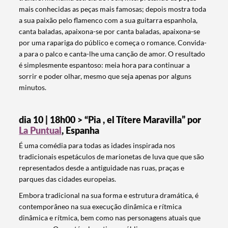
mais conhecidas as peças mais famosas; depois mostra toda
a sua paixão pelo flamenco com a sua guitarra espanhola,
canta baladas, apaixona-se por canta baladas, apaixona-se
por uma rapariga do público e começa o romance. Convida-
a para o palco e canta-lhe uma canção de amor. O resultado
é simplesmente espantoso: meia hora para continuar a
sorrir e poder olhar, mesmo que seja apenas por alguns
minutos.
dia 10 | 18h00 > “Pia , el Títere Maravilla” por
La Puntual
, Espanha
É uma comédia para todas as idades inspirada nos
tradicionais espetáculos de marionetas de luva que que são
representados desde a antiguidade nas ruas, praças e
Termo de Pesquisa
parques das cidades europeias.
Embora tradicional na sua forma e estrutura dramática, é
contemporâneo na sua execução dinâmica e rítmica
dinâmica e rítmica, bem como nas personagens atuais que