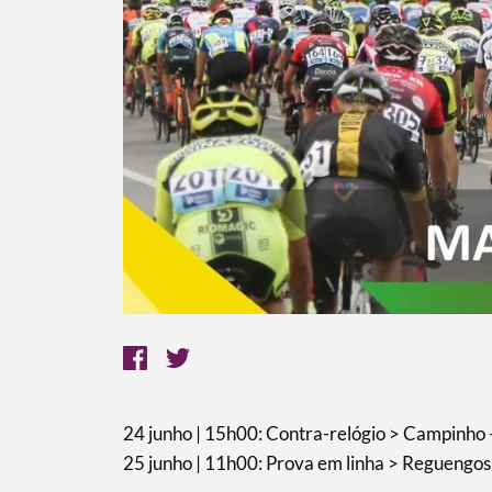
24 junho | 15h00: Contra-relógio > Campinho 
25 junho | 11h00: Prova em linha > Regueng