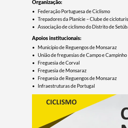
Organização:
Federação Portuguesa de Ciclismo
Trepadores da Planície – Clube de ciclotu
Associação de ciclismo do Distrito de Setúb
Apoios institucionais:
Município de Reguengos de Monsaraz
União de freguesias de Campo e Campinho
Freguesia de Corval
Freguesia de Monsaraz
Freguesia de Reguengos de Monsaraz
Infraestruturas de Portugal
Termo de Pesquisa
Categorias gerais