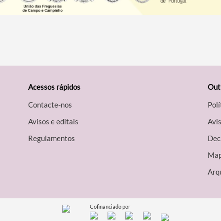
Acessos rápidos
Out
Contacte-nos
Polí
Avisos e editais
Avis
Regulamentos
Decl
Map
Arqu
Cofinanciado por