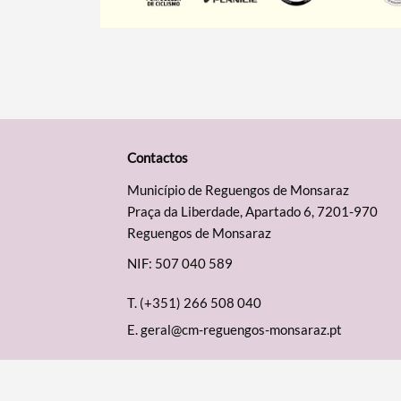
Contactos
Município de Reguengos de Monsaraz
Praça da Liberdade, Apartado 6, 7201-970
Reguengos de Monsaraz
NIF: 507 040 589
T.
(+351) 266 508 040
E.
geral@cm-reguengos-monsaraz.pt