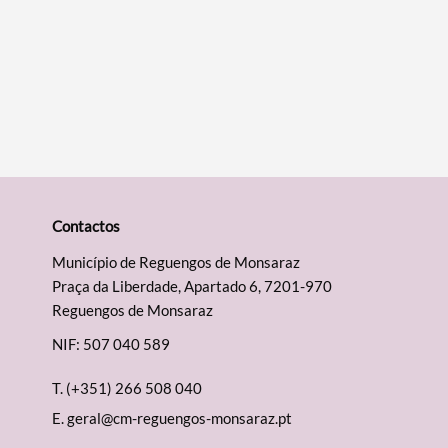
Contactos
Município de Reguengos de Monsaraz
Praça da Liberdade, Apartado 6, 7201-970
Reguengos de Monsaraz
NIF: 507 040 589
T.
(+351) 266 508 040
E.
geral@cm-reguengos-monsaraz.pt