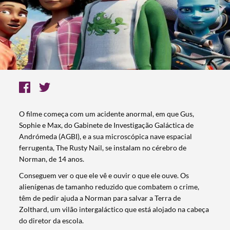
O filme começa com um acidente anormal, em que Gus,
Sophie e Max, do Gabinete de Investigação Galáctica de
Andrómeda (AGBI), e a sua microscópica nave espacial
ferrugenta, The Rusty Nail, se instalam no cérebro de
Norman, de 14 anos.
Conseguem ver o que ele vê e ouvir o que ele ouve. Os
alienígenas de tamanho reduzido que combatem o crime,
têm de pedir ajuda a Norman para salvar a Terra de
Zolthard, um vilão intergaláctico que está alojado na cabeça
do diretor da escola.