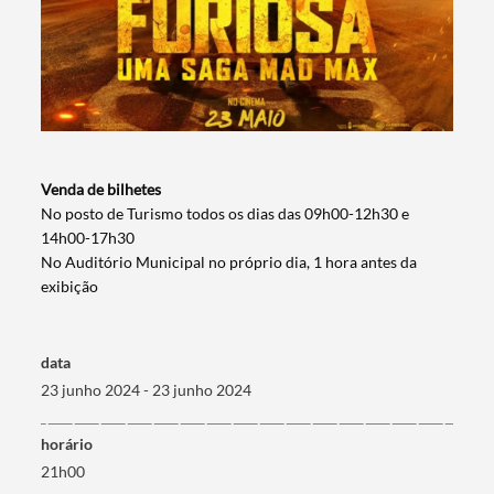
Venda de bilhetes
Termo de Pesquisa
No posto de Turismo todos os dias das 09h00-12h30 e
14h00-17h30
No Auditório Municipal no próprio dia, 1 hora antes da
exibição
Categorias gerais
data
23 junho 2024 - 23 junho 2024
horário
21h00
Filtros