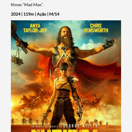
filmes “Mad Max”.
2024 | 119m | Ação | M/14