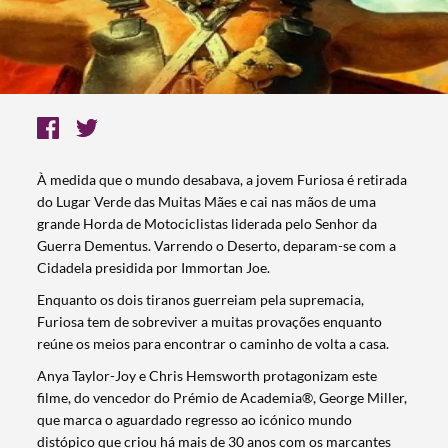
À medida que o mundo desabava, a jovem Furiosa é retirada
do Lugar Verde das Muitas Mães e cai nas mãos de uma
grande Horda de Motociclistas liderada pelo Senhor da
Guerra Dementus. Varrendo o Deserto, deparam-se com a
Cidadela presidida por Immortan Joe.
Enquanto os dois tiranos guerreiam pela supremacia,
Furiosa tem de sobreviver a muitas provações enquanto
reúne os meios para encontrar o caminho de volta a casa.
Anya Taylor-Joy e Chris Hemsworth protagonizam este
filme, do vencedor do Prémio de Academia®, George Miller,
que marca o aguardado regresso ao icónico mundo
distópico que criou há mais de 30 anos com os marcantes