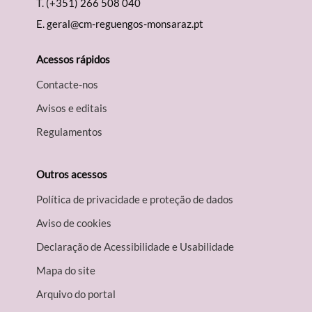
T.
(+351) 266 508 040
E.
geral@cm-reguengos-monsaraz.pt
Acessos rápidos
Contacte-nos
Avisos e editais
Regulamentos
Outros acessos
Política de privacidade e proteção de dados
Aviso de cookies
Declaração de Acessibilidade e Usabilidade
Mapa do site
Arquivo do portal