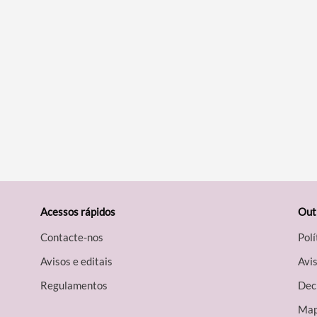
Acessos rápidos
Out
Contacte-nos
Polí
Avisos e editais
Avis
Regulamentos
Decl
Map