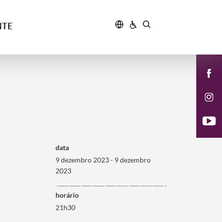
NTE
data
9 dezembro 2023 - 9 dezembro
2023
horário
21h30