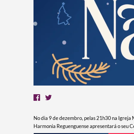
No dia 9 de dezembro, pelas 21h30 na Igreja
Harmonia Reguenguense apresentará o seu Con