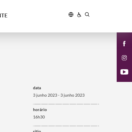
NTE
data
3 junho 2023 - 3 junho 2023
horário
16h30
sitio