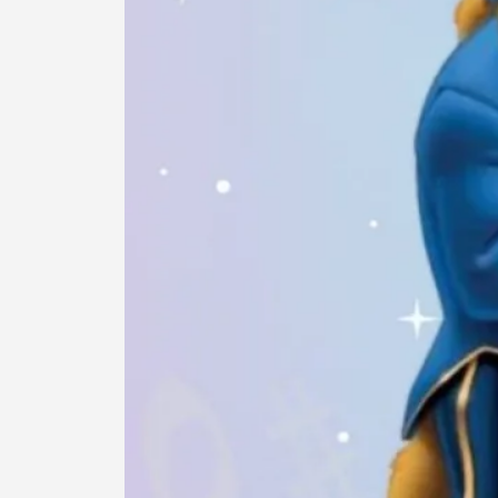
Termo de Pesquisa
Categorias gerais