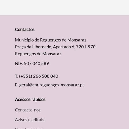
Contactos
Município de Reguengos de Monsaraz
Praça da Liberdade, Apartado 6, 7201-970
Reguengos de Monsaraz
NIF: 507 040 589
T.
(+351) 266 508 040
E.
geral@cm-reguengos-monsaraz.pt
Acessos rápidos
Contacte-nos
Avisos e editais