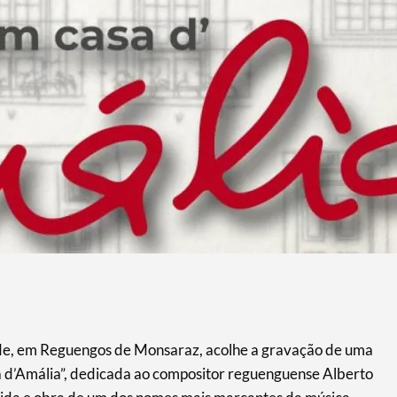
dade, em Reguengos de Monsaraz, acolhe a gravação de uma
 d’Amália”, dedicada ao compositor reguenguense Alberto