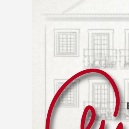
Termo de Pesquisa
Categorias gerais
Filtros