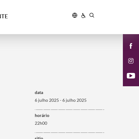
NTE
data
6 julho 2025 - 6 julho 2025
horário
22h00
sitio