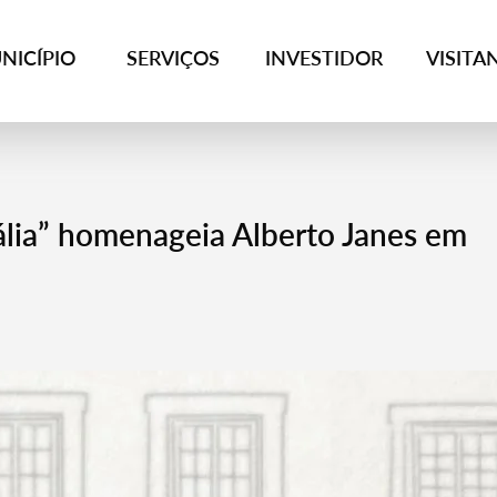
NICÍPIO
SERVIÇOS
INVESTIDOR
VISITA
lia” homenageia Alberto Janes em