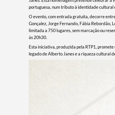
Janes. Esta homenagem pretende celebrar a v
portuguesa, num tributo à identidade cultural
O evento, com entrada gratuita, decorre entr
Gonçalez, Jorge Fernando, Fábia Rebordão, Len
limitada a 750 lugares, sem marcação ou rese
às 20h30.
Esta iniciativa, produzida pela RTP1, promet
legado de Alberto Janes e a riqueza cultural