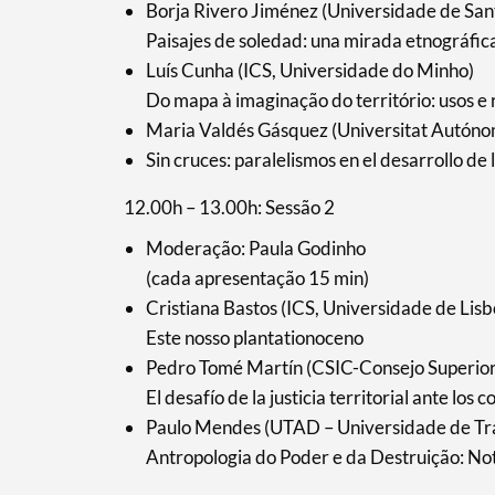
Borja Rivero Jiménez (Universidade de San
Paisajes de soledad: una mirada etnográfic
Luís Cunha (ICS, Universidade do Minho)
Do mapa à imaginação do território: usos e
Maria Valdés Gásquez (Universitat Autóno
Sin cruces: paralelismos en el desarrollo de 
12.00h – 13.00h: Sessão 2
Moderação: Paula Godinho
(cada apresentação 15 min)
Cristiana Bastos (ICS, Universidade de Lisb
Este nosso plantationoceno
Pedro Tomé Martín (CSIC-Consejo Superior 
El desafío de la justicia territorial ante los 
Paulo Mendes (UTAD – Universidade de Tr
Antropologia do Poder e da Destruição: No