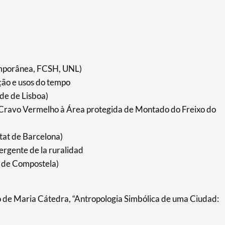
temporânea, FCSH, UNL)
ção e usos do tempo
de de Lisboa)
 Cravo Vermelho à Área protegida de Montado do Freixo do
tat de Barcelona)
mergente de la ruralidad
o de Compostela)
o de Maria Cátedra, “Antropologia Simbólica de uma Ciudad: