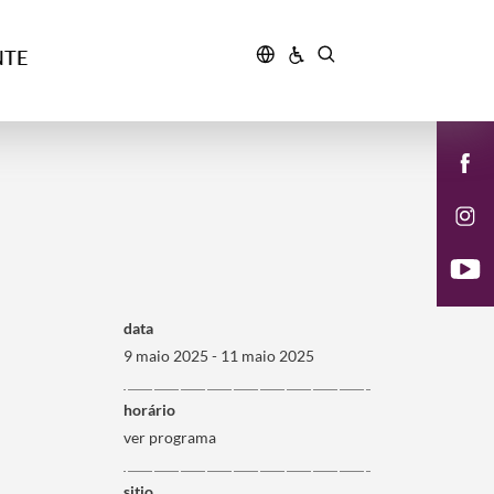
NTE
data
9 maio 2025 - 11 maio 2025
horário
ver programa
sitio