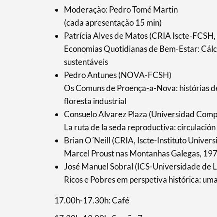
Moderação: Pedro Tomé Martin
(cada apresentação 15 min)
Patrícia Alves de Matos (CRIA Iscte-FCSH,
Economias Quotidianas de Bem-Estar: Cálc
sustentáveis
Pedro Antunes (NOVA-FCSH)
Os Comuns de Proença-a-Nova: histórias de 
floresta industrial
Consuelo Alvarez Plaza (Universidad Comp
La ruta de la seda reproductiva: circulación
Brian O´Neill (CRIA, Iscte-Instituto Univers
Marcel Proust nas Montanhas Galegas, 19
José Manuel Sobral (ICS-Universidade de L
Ricos e Pobres em perspetiva histórica: uma
17.00h-17.30h: Café