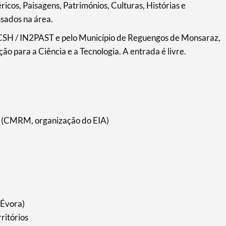
icos, Paisagens, Patrimónios, Culturas, Histórias e
ssados na área.
CSH / IN2PAST e pelo Município de Reguengos de Monsaraz,
 para a Ciência e a Tecnologia. A entrada é livre.
os (CMRM, organização do EIA)
 Évora)
ritórios