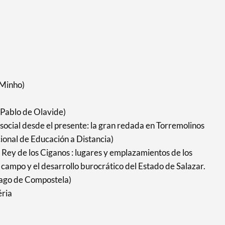
 Minho)
 Pablo de Olavide)
social desde el presente: la gran redada en Torremolinos
nal de Educación a Distancia)
l Rey de los Ciganos : lugares y emplazamientos de los
 campo y el desarrollo burocrático del Estado de Salazar.
iago de Compostela)
éria