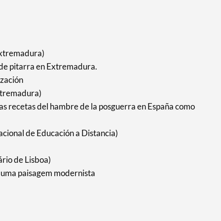
Extremadura)
o de pitarra en Extremadura.
ización
xtremadura)
 las recetas del hambre de la posguerra en España como
cional de Educación a Distancia)
ário de Lisboa)
de uma paisagem modernista