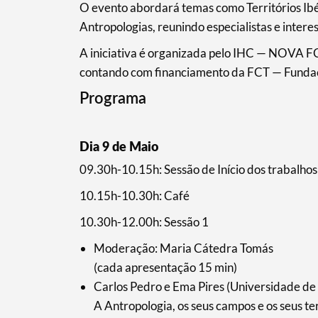
O evento abordará temas como Territórios Ibér
Antropologias, reunindo especialistas e intere
A iniciativa é organizada pelo IHC — NOVA F
contando com financiamento da FCT — Fundação
Programa
Dia 9 de Maio
09.30h-10.15h: Sessão de Início dos trabalh
10.15h-10.30h: Café
10.30h-12.00h: Sessão 1
Moderação: Maria Cátedra Tomás
(cada apresentação 15 min)
Carlos Pedro e Ema Pires (Universidade de
A Antropologia, os seus campos e os seus ter