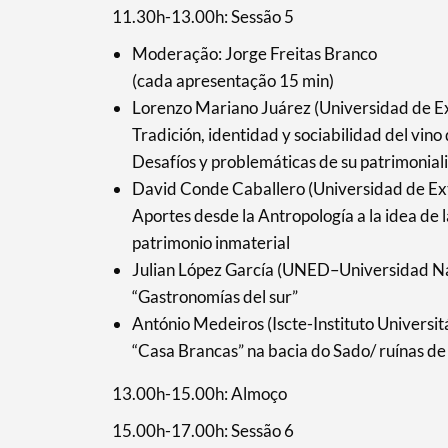
11.30h-13.00h: Sessão 5
Moderação: Jorge Freitas Branco
(cada apresentação 15 min)
Lorenzo Mariano Juárez (Universidad de 
Tradición, identidad y sociabilidad del vin
Desafíos y problemáticas de su patrimonial
David Conde Caballero (Universidad de E
Aportes desde la Antropología a la idea de
patrimonio inmaterial
Julian López García (UNED–Universidad Na
“Gastronomías del sur”
António Medeiros (Iscte-Instituto Universit
“Casa Brancas” na bacia do Sado/ ruínas 
13.00h-15.00h: Almoço
15.00h-17.00h: Sessão 6