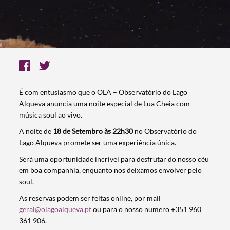
É com entusiasmo que o OLA – Observatório do Lago
Alqueva anuncia uma noite especial de Lua Cheia com
música soul ao vivo.
A noite de
18 de Setembro às 22h30
no Observatório do
Lago Alqueva promete ser uma experiência única.
Será uma oportunidade incrível para desfrutar do nosso céu
em boa companhia, enquanto nos deixamos envolver pelo
soul.
As reservas podem ser feitas online, por mail
geral@olagoalqueva.pt
ou para o nosso numero +351 960
361 906.