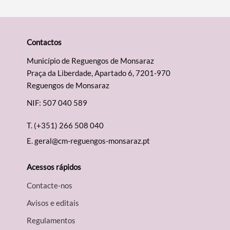
Contactos
Município de Reguengos de Monsaraz
Praça da Liberdade, Apartado 6, 7201-970
Reguengos de Monsaraz
NIF: 507 040 589
T.
(+351) 266 508 040
E.
geral@cm-reguengos-monsaraz.pt
Acessos rápidos
Contacte-nos
Avisos e editais
Regulamentos