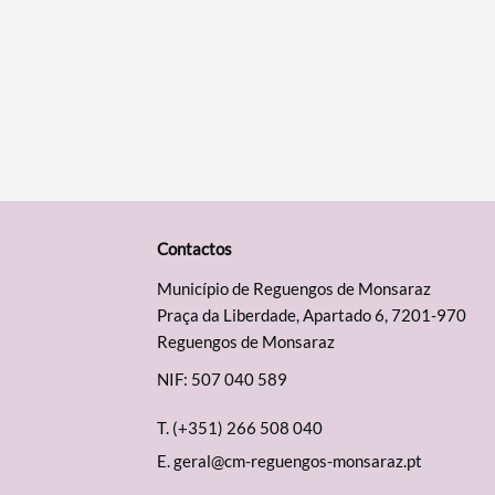
Contactos
Município de Reguengos de Monsaraz
Praça da Liberdade, Apartado 6, 7201-970
Reguengos de Monsaraz
NIF: 507 040 589
T.
(+351) 266 508 040
E.
geral@cm-reguengos-monsaraz.pt