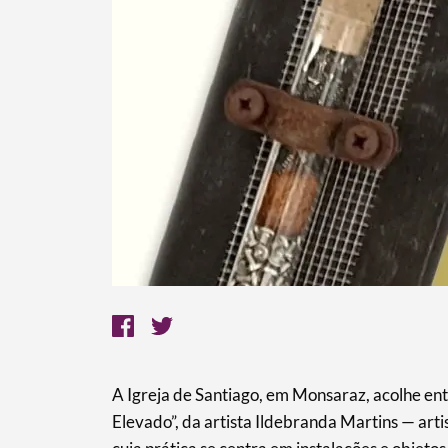
A Igreja de Santiago, em Monsaraz, acolhe en
Elevado”, da artista Ildebranda Martins — art