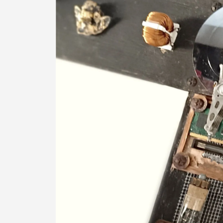
Termo de Pesquisa
Categorias gerais
Filtros