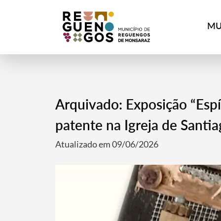
MU
Arquivado: Exposição “Espí
patente na Igreja de Sant
Atualizado em 09/06/2026