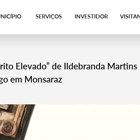
NICÍPIO
SERVIÇOS
INVESTIDOR
VISITA
rito Elevado” de Ildebranda Martins
iago em Monsaraz