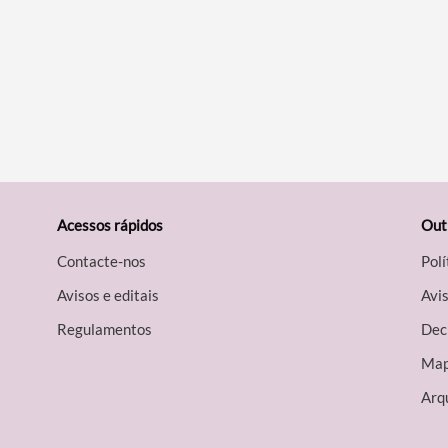
Acessos rápidos
Out
Contacte-nos
Polí
Avisos e editais
Avis
Regulamentos
Decl
Map
Arqu