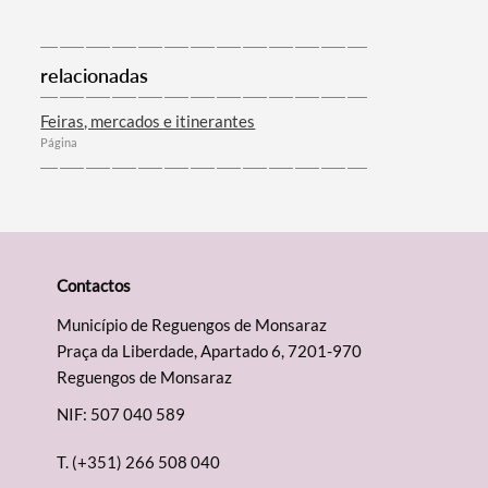
relacionadas
Feiras, mercados e itinerantes
Página
Contactos
Município de Reguengos de Monsaraz
Praça da Liberdade, Apartado 6, 7201-970
Reguengos de Monsaraz
NIF: 507 040 589
T.
(+351) 266 508 040