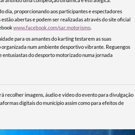
garantindo uma competição dinâmica e estratégica.
do dia, proporcionando aos participantes e espectadores
estão abertas e podem ser realizadas através do site oficial
cebook
www.facebook.com/sar.motorismo
.
idade para os amantes do karting testarem as suas
o organizada num ambiente desportivo vibrante. Reguengos
e entusiastas do desporto motorizado numa jornada
 recolher imagens, áudio e vídeo do evento para divulgação
taformas digitais do município assim como para efeitos de