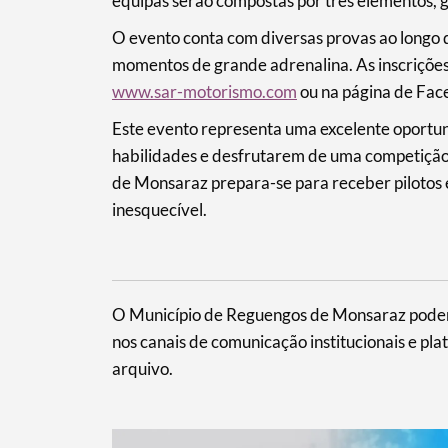
equipas serão compostas por três elementos, 
O evento conta com diversas provas ao longo 
momentos de grande adrenalina. As inscrições 
www.sar-motorismo.com
ou na página de Fa
Este evento representa uma excelente oportun
habilidades e desfrutarem de uma competiçã
de Monsaraz prepara-se para receber pilotos 
inesquecível.
O Município de Reguengos de Monsaraz poderá
nos canais de comunicação institucionais e pla
arquivo.
Termo de Pesquisa