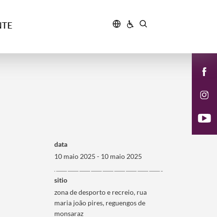
NTE
data
10 maio 2025 - 10 maio 2025
sitio
zona de desporto e recreio, rua
maria joão pires, reguengos de
monsaraz